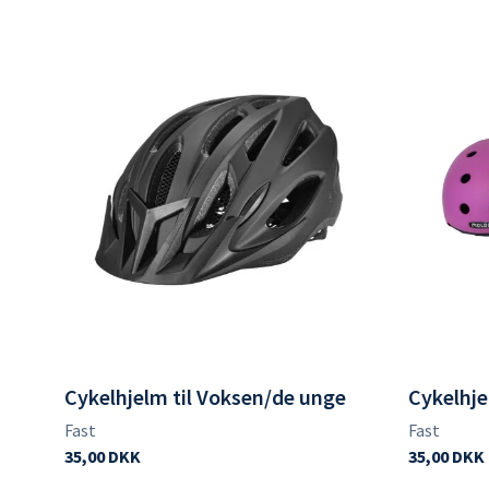
Cykelhjelm til Voksen/de unge
Cykelhj