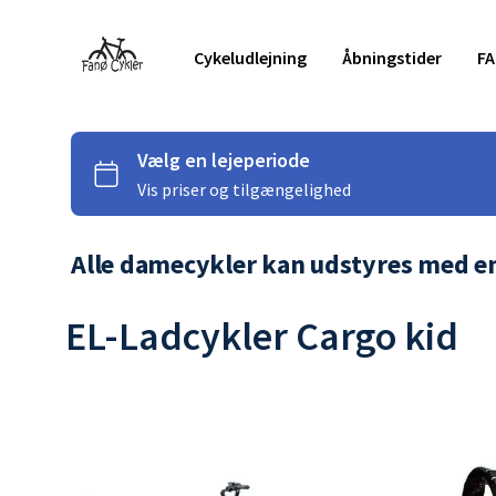
Cykeludlejning
Åbningstider
F
Alle damecykler kan udstyres med en k
EL-Ladcykler Cargo kid