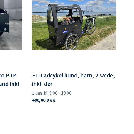
ro Plus
EL-Ladcykel hund, barn, 2 sæde,
und inkl
inkl. dør