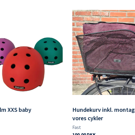
elm XXS baby
Hundekurv inkl. montag
vores cykler