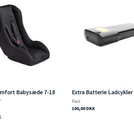
omfort Babysæde 7-18
Extra Batterie Ladcykler
r