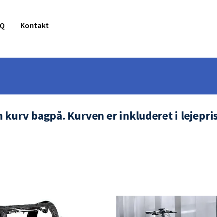
AQ
Kontakt
urv bagpå. Kurven er inkluderet i lejeprisen