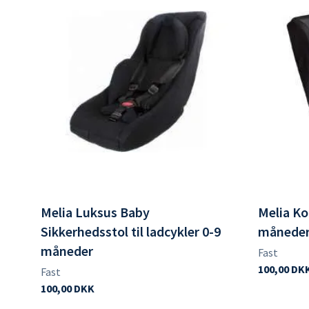
Melia Luksus Baby
Melia K
Sikkerhedsstol til ladcykler 0-9
månede
måneder