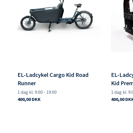
EL-Ladcykel Cargo Kid Road
EL-Ladcy
Runner
Kid Pre