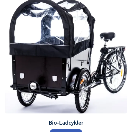
Bio-Ladcykler