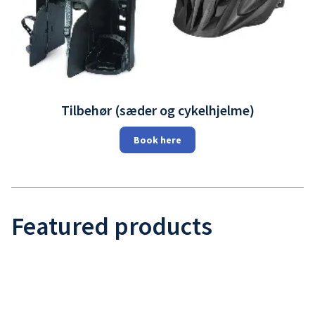
Tilbehør (sæder og cykelhjelme)
Book here
Featured products