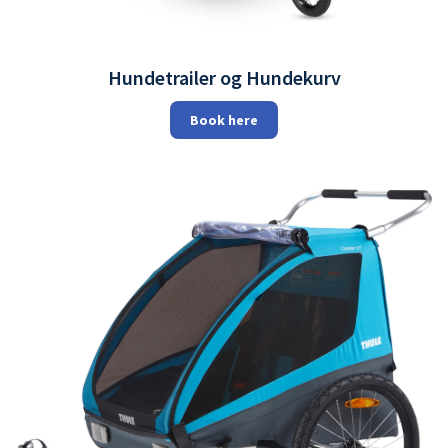
Hundetrailer og Hundekurv
Book here