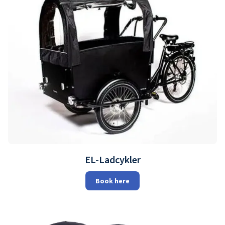
EL-Ladcykler
Book here