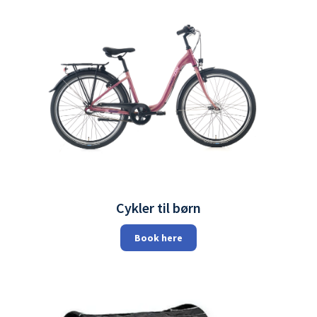
Cykler til børn
Book here