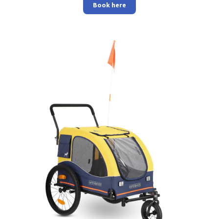
Book here