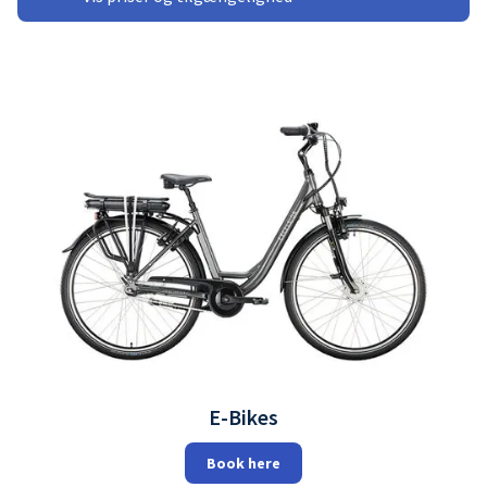
E-Bikes
Book here