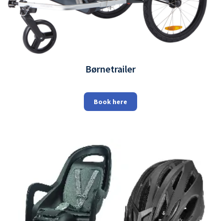
Børnetrailer
Book here