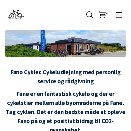
Fanø Cykler. Cykeludlejning med personlig
service og rådgivning
Fanø er en fantastisk cykelø og der er
cykelstier mellem alle byområderne på Fanø.
Tag cyklen. Det er den bedste måde at opleve
Fanø på og et positivt bidrag til CO2-
regnskabet.