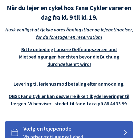
Når du lejer en cykel hos Fanø Cykler varer en
dag fra kl. 9 til kl. 19.
Husk venligst at tjekke vores åbningstider og lejebetingelser,
før du foretager en reservation!
Bitte unbedingt unsere Oeffnungszeiten und
Mietbedingungen beachten bevor die Buchung
durchgefuehrt wird!
Levering til feriehus mod betaling efter anmodning.
OBS!: Fanø Cykler kan desværre ikke tilbyde leveringer til
færgen. Vi henviser i stedet til fanø taxa på 88 44 33 99.