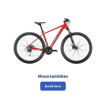
Mountainbikes
Book here