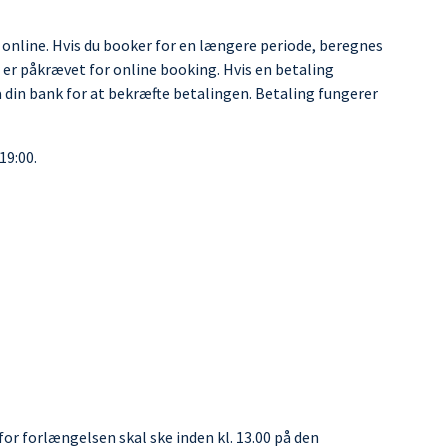
 online. Hvis du booker for en længere periode, beregnes
e er påkrævet for online booking. Hvis en betaling
a din bank for at bekræfte betalingen. Betaling fungerer
19:00.
or forlængelsen skal ske inden kl. 13.00 på den