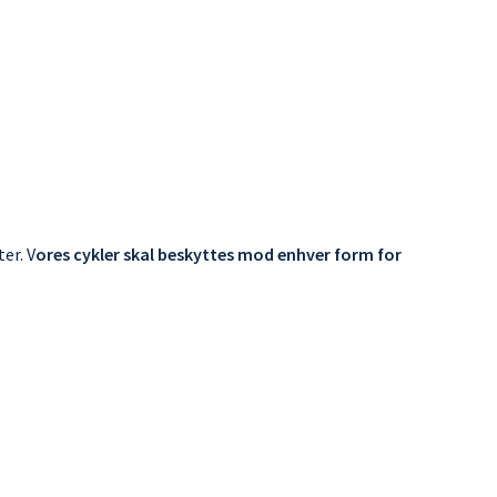
er. V
ores cykler skal beskyttes mod enhver form for