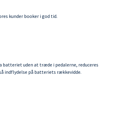
ores kunder booker i god tid.
 batteriet uden at træde i pedalerne, reduceres
å indflydelse på batteriets rækkevidde.