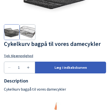
Cykelkurv bagpå til vores damecykler
Description
Cykelkurv bagpå til vores damecykler