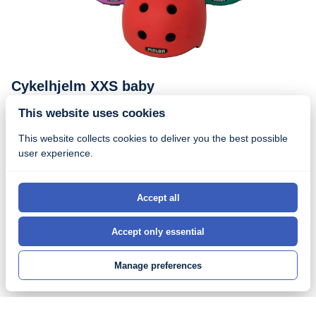
Cykelhjelm XXS baby
This website uses cookies
This website collects cookies to deliver you the best possible
user experience.
Handels- og lejebetingelser
Accept all
Produktsikkerhed og Brugsanvisninger
Accept only essential
© 2026, Fanø Cykler I/S |
Privacy policy
|
Powered by
Manage preferences
Booqable