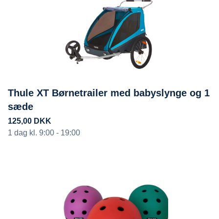
Thule XT Børnetrailer med babyslynge og 1
sæde